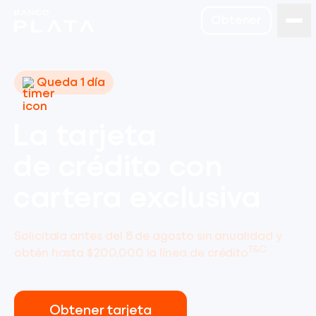
Obtener
Queda 1 día
La tarjeta
de crédito con
cartera exclusiva
Solicítala antes del 8 de agosto sin anualidad y
T&C
obtén hasta $200,000 la línea de crédito
Obtener tarjeta