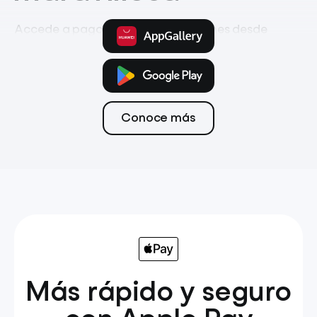
Accede a pagos, ahorro e inversiones desde
la app móvil
Pagos
Tarjeta
Transferencias
Conoce más
Más rápido y seguro