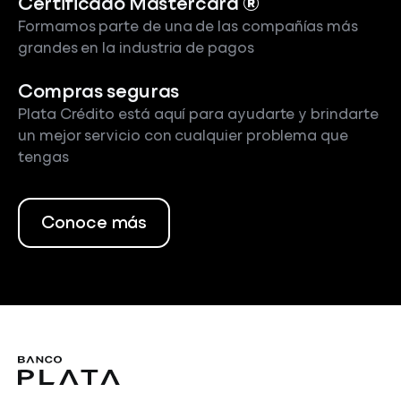
Certificado Mastercard ®
Formamos parte de una de las compañías más
grandes en la industria de pagos
Compras seguras
Plata Crédito está aquí para ayudarte y brindarte
un mejor servicio con cualquier problema que
tengas
Conoce más