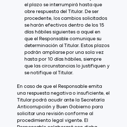
el plazo se interrumpirá hasta que
obre respuesta del Titular. De ser
procedente, los cambios solicitados
se harán efectivos dentro de los 15
días hábiles siguientes a aquel en
que el Responsable comunique su
determinación al Titular. Estos plazos
podrán ampliarse por una sola vez
hasta por 10 días hábiles, siempre
que las circunstancias lo justifiquen y
se notifique al Titular.
En caso de que el Responsable emita
una respuesta negativa o insuficiente, el
Titular podrá acudir ante la Secretaría
Anticorrupción y Buen Gobierno para
solicitar una revisión conforme al
procedimiento legal vigente. El