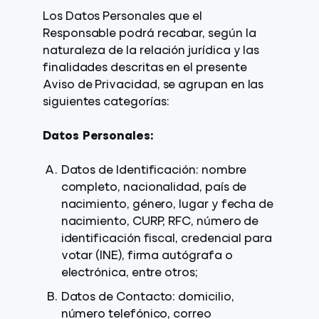
Los Datos Personales que el
Responsable podrá recabar, según la
naturaleza de la relación jurídica y las
finalidades descritas en el presente
Aviso de Privacidad, se agrupan en las
siguientes categorías:
Datos Personales:
Datos de Identificación: nombre
completo, nacionalidad, país de
nacimiento, género, lugar y fecha de
nacimiento, CURP, RFC, número de
identificación fiscal, credencial para
votar (INE), firma autógrafa o
electrónica, entre otros;
Datos de Contacto: domicilio,
número telefónico, correo