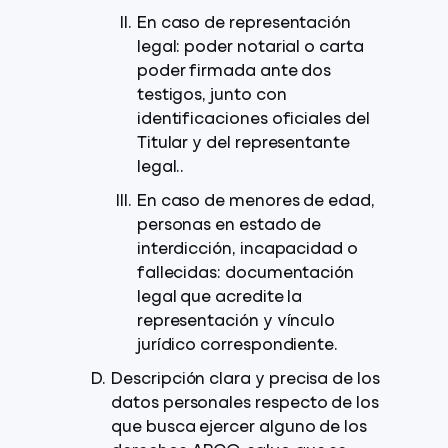
En caso de representación
legal: poder notarial o carta
poder firmada ante dos
testigos, junto con
identificaciones oficiales del
Titular y del representante
legal..
En caso de menores de edad,
personas en estado de
interdicción, incapacidad o
fallecidas: documentación
legal que acredite la
representación y vínculo
jurídico correspondiente.
Descripción clara y precisa de los
datos personales respecto de los
que busca ejercer alguno de los