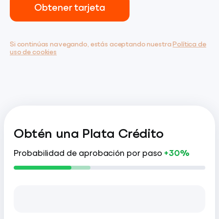
Obtener tarjeta
Si continúas navegando, estás aceptando nuestra
Política de
uso de cookies
Obtén una Plata Crédito
Probabilidad de aprobación por paso
+30%