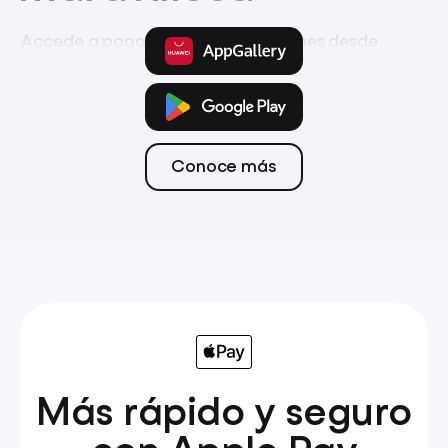
Accede a pagos, ahorro e inversiones desde
la app móvil
Pagos
Tarjeta
Transferencias
Conoce más
Más rápido y seguro