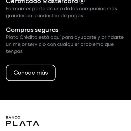
Certificado Mastercard ®
Formamos parte de una de las compañías más
grandes en la industria de pagos
Compras seguras
Plata Crédito está aquí para ayudarte y brindarte
un mejor servicio con cualquier problema que
tengas
Conoce más