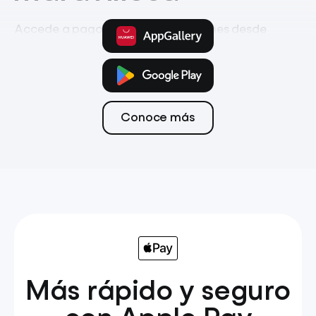
Accede a pagos, ahorro e inversiones desde
la app móvil
Pagos
Tarjeta
Transferencias
Conoce más
Más rápido y seguro