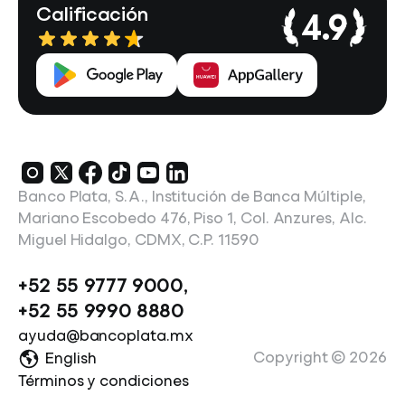
Calificación
4.9
Banco Plata, S.A., Institución de Banca Múltiple,
Mariano Escobedo 476, Piso 1, Col. Anzures, Alc.
Miguel Hidalgo, CDMX, C.P. 11590
+52 55 9777 9000
,
+52 55 9990 8880
ayuda@bancoplata.mx
Copyright ©
2026
English
Términos y condiciones