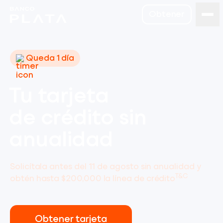
Obtener
Queda 1 día
Tu tarjeta
de crédito sin
anualidad
Solicítala antes del 11 de agosto sin anualidad y
T&C
obtén hasta $200,000 la línea de crédito
Obtener tarjeta