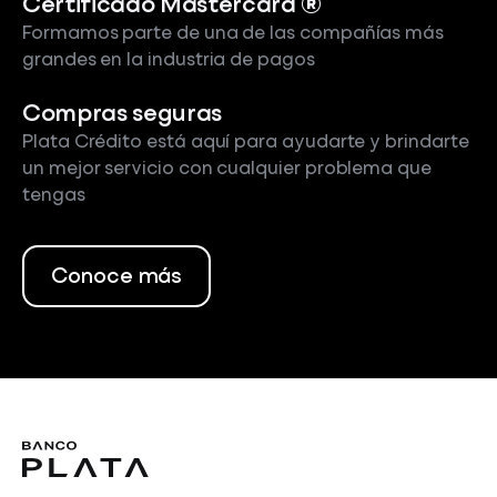
Certificado Mastercard ®
Formamos parte de una de las compañías más
grandes en la industria de pagos
Compras seguras
Plata Crédito está aquí para ayudarte y brindarte
un mejor servicio con cualquier problema que
tengas
Conoce más