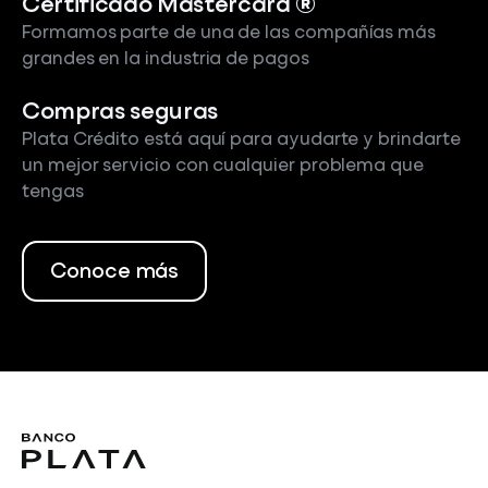
Certificado Mastercard ®
Formamos parte de una de las compañías más
grandes en la industria de pagos
Compras seguras
Plata Crédito está aquí para ayudarte y brindarte
un mejor servicio con cualquier problema que
tengas
Conoce más