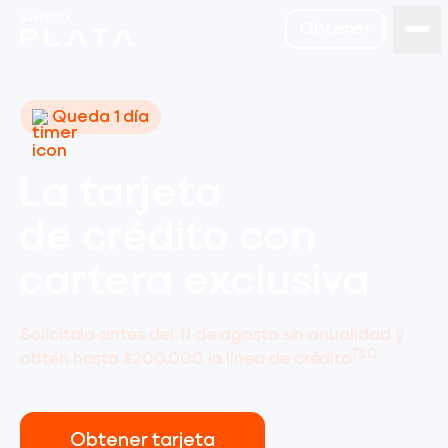
Obtener
Queda 1 día
La tarjeta
de crédito con
cartera exclusiva
Solicítala antes del 11 de agosto sin anualidad y
T&C
obtén hasta $200,000 la línea de crédito
Obtener tarjeta