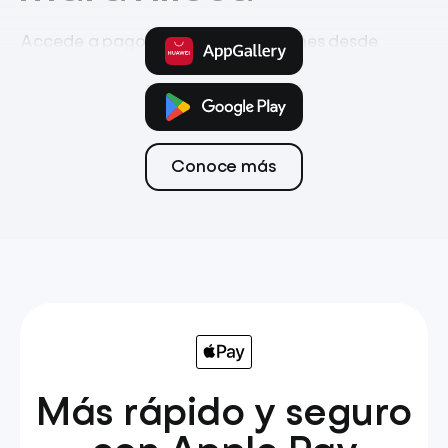
Accede a pagos, ahorro e inversiones desde
la app móvil
Pagos
Tarjeta
Transferencias
Conoce más
Más rápido y seguro