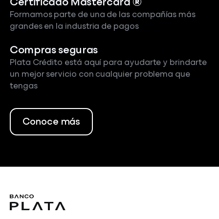
Certificado Mastercard ®
Formamos parte de una de las compañías más
grandes en la industria de pagos
Compras seguras
Plata Crédito está aquí para ayudarte y brindarte
un mejor servicio con cualquier problema que
tengas
Conoce más