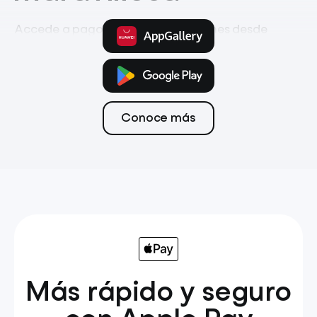
Accede a pagos, ahorro e inversiones desde
la app móvil
Pagos
Tarjeta
Transferencias
Conoce más
Más rápido y seguro