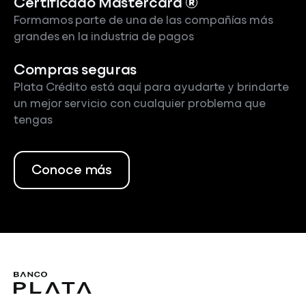
Certificado Mastercard ®
Formamos parte de una de las compañías más
grandes en la industria de pagos
Compras seguras
Plata Crédito está aquí para ayudarte y brindarte
un mejor servicio con cualquier problema que
tengas
Conoce más