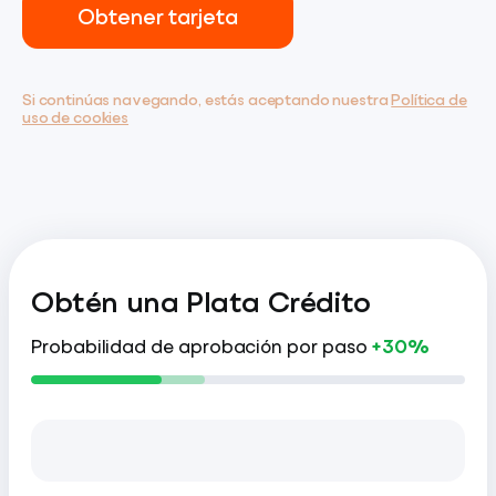
Obtener tarjeta
Si continúas navegando, estás aceptando nuestra
Política de
uso de cookies
Obtén una Plata Crédito
Probabilidad de aprobación por paso
+30%