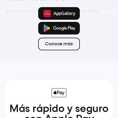
Accede a pagos, ahorro e inversiones desde
la app móvil
Pagos
Tarjeta
Transferencias
Conoce más
Más rápido y seguro