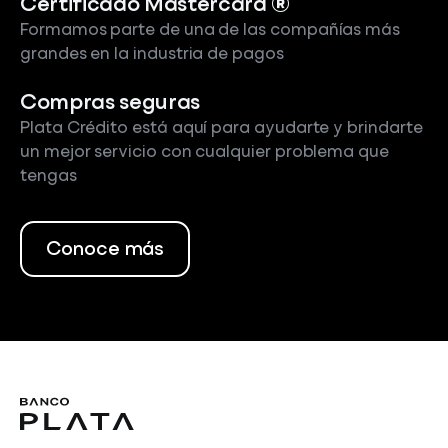
Certificado Mastercard ®
Formamos parte de una de las compañías más
grandes en la industria de pagos
Compras seguras
Plata Crédito está aquí para ayudarte y brindarte
un mejor servicio con cualquier problema que
tengas
Conoce más