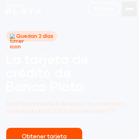
Obtener
Quedan 2 días
La tarjeta de
crédito de
Banco Plata
Solicítala antes del 11 de agosto sin anualidad y
T&C
obtén hasta $200,000 la línea de crédito
Obtener tarjeta