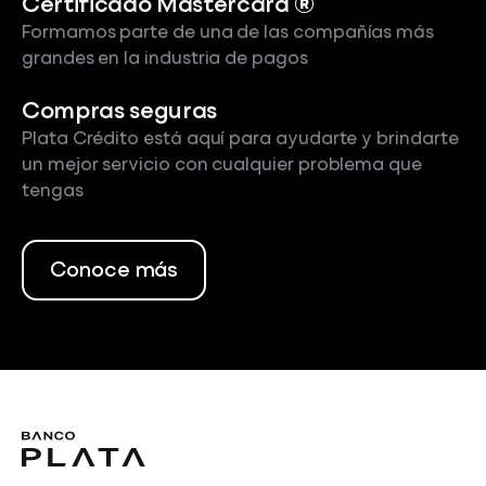
Certificado Mastercard ®
Formamos parte de una de las compañías más
grandes en la industria de pagos
Compras seguras
Plata Crédito está aquí para ayudarte y brindarte
un mejor servicio con cualquier problema que
tengas
Conoce más