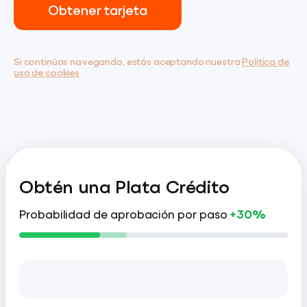
Obtener tarjeta
Si continúas navegando, estás aceptando nuestra
Política de
uso de cookies
Obtén una Plata Crédito
Probabilidad de aprobación por paso
+30%