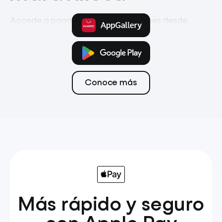
Accede a pagos, ahorro e inversiones desde
la app móvil
Pagos
Tarjeta
Transferencias
Conoce más
Más rápido y seguro