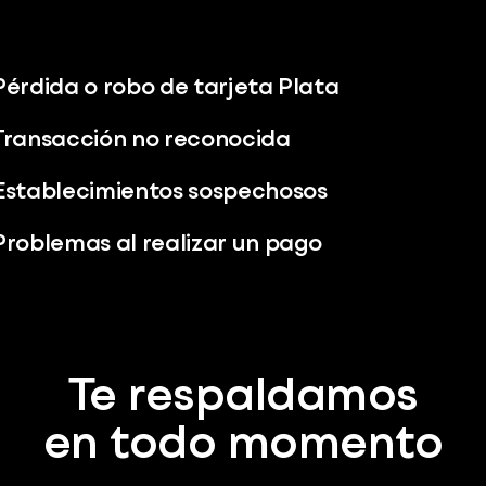
Pérdida o robo de tarjeta Plata
Transacción no reconocida
Establecimientos sospechosos
Problemas al realizar un pago
Te respaldamos
en todo momento