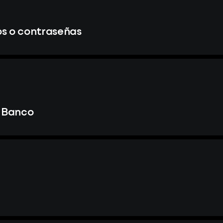
s o contraseñas
l Banco