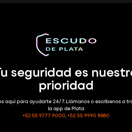
Tu seguridad es nuestr
prioridad
s aquí para ayudarte 24/7. Llámanos o escríbenos a tr
la app de Plata
+52 55 9777 9000
,
+52 55 9990 8880