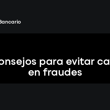
 Bancario
onsejos para evitar ca
en fraudes