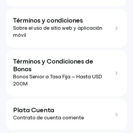
Términos y condiciones
Sobre el uso de sitio web y aplicación
móvil
Términos y Condiciones de
Bonos
Bonos Senior a Tasa Fija — Hasta USD
200M
Plata Cuenta
Contrato de cuenta corriente