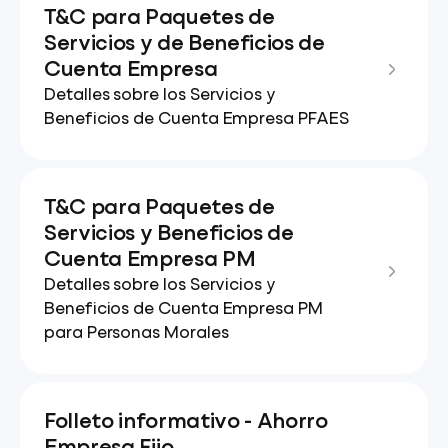
T&C para Paquetes de
Servicios y de Beneficios de
Cuenta Empresa
Detalles sobre los Servicios y
Beneficios de Cuenta Empresa PFAES
T&C para Paquetes de
Servicios y Beneficios de
Cuenta Empresa PM
Detalles sobre los Servicios y
Beneficios de Cuenta Empresa PM
para Personas Morales
Folleto informativo - Ahorro