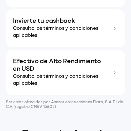
Invierte tu cashback
Consulta los términos y condiciones
aplicables
Efectivo de Alto Rendimiento
en USD
Consulta los términos y condiciones
aplicables
Servicios ofrecidos por Asesor en Inversiones Plata, S.A.P.I. de
C.V. (registro CNBV 15802)