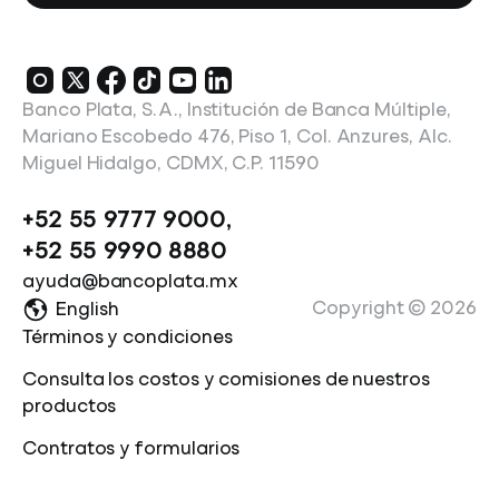
Banco Plata, S.A., Institución de Banca Múltiple,
Mariano Escobedo 476, Piso 1, Col. Anzures, Alc.
Miguel Hidalgo, CDMX, C.P. 11590
+52 55 9777 9000
,
+52 55 9990 8880
ayuda@bancoplata.mx
Copyright ©
2026
English
Términos y condiciones
Consulta los costos y comisiones de nuestros
productos
Contratos y formularios