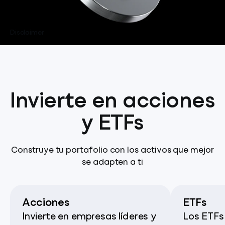
Disclaimer
Invierte en acciones
y ETFs
Construye tu portafolio con los activos que mejor
se adapten a ti
Acciones
ETFs
Invierte en empresas líderes y
Los ETFs