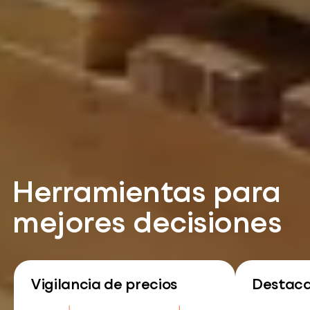
Herramientas para
mejores decisiones
Vigilancia de precios
Destac