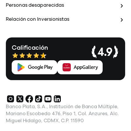
Personas desaparecidas
Relación con Inversionistas
Calificación
4.9
Banco Plata, S.A., Institución de Banca Múltiple,
Mariano Escobedo 476, Piso 1, Col. Anzures, Alc.
Miguel Hidalgo, CDMX, C.P. 11590