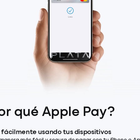
or qué Apple Pay?
fácilmente usando tus dispositivos