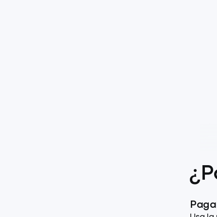
¿P
Paga 