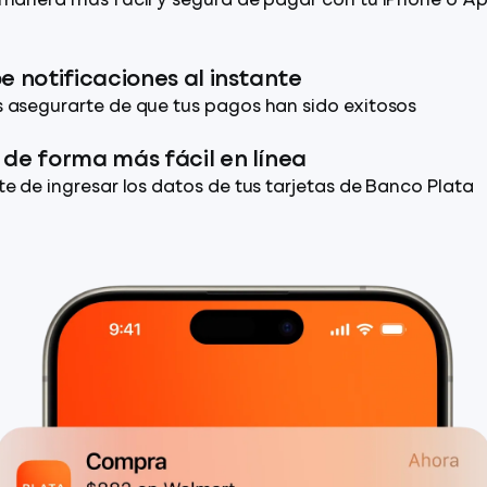
 manera más fácil y segura de pagar con tu iPhone o A
e notificaciones al instante
 asegurarte de que tus pagos han sido exitosos
de forma más fácil en línea
te de ingresar los datos de tus tarjetas de Banco Plata