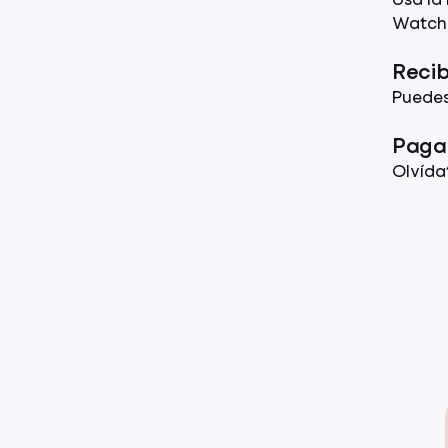
Usa la
Watch
Recib
Puedes
Paga 
Olvída